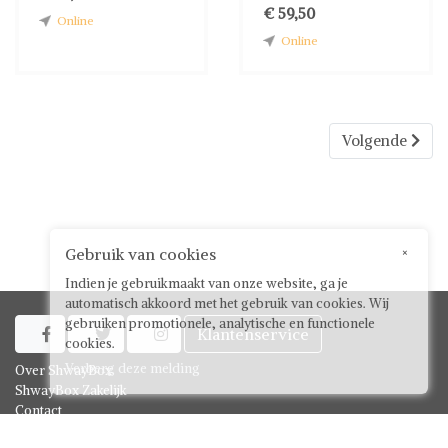
€ 59,50
Online
Online
Volgende
Gebruik van cookies
×
Indien je gebruikmaakt van onze website, ga je
automatisch akkoord met het gebruik van cookies. Wij
gebruiken promotionele, analytische en functionele
Klantenservice



cookies.
Verberg deze melding
Over ShwayBox
ShwayBox Zakelijk
Contact
Algemene voorwaarden voor gebruikers