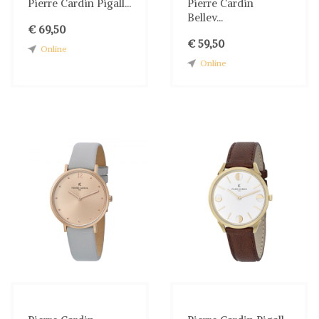
Pierre Cardin Pigall...
Pierre Cardin
Bellev...
€ 69,50
€ 59,50
Online
Online