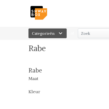
Categorieën
of
Rabe
Rabe
Maat
Kleur