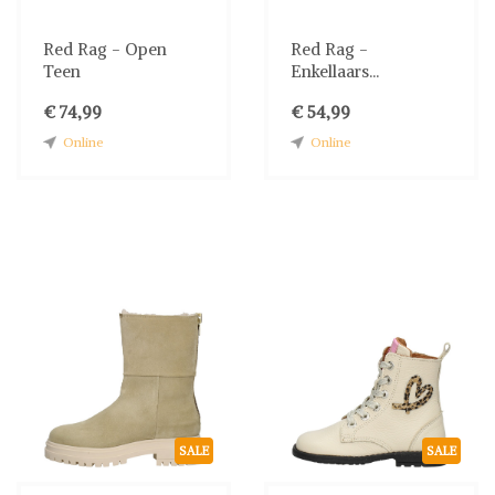
Red Rag - Open
Red Rag -
Teen
Enkellaars...
€ 74,99
€ 54,99
Online
Online
SALE
SALE