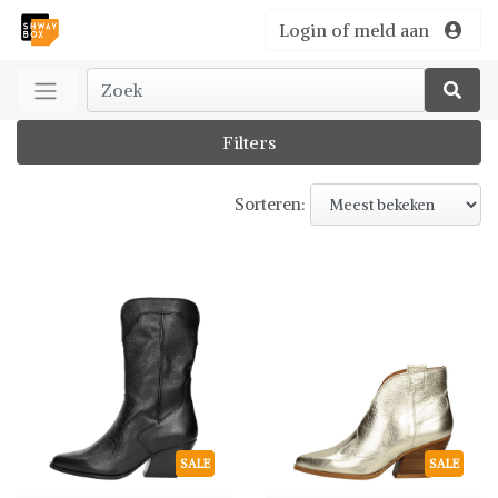
Login of meld aan
Filters
Sorteren:
SALE
SALE