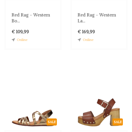
Red Rag - Western
Red Rag - Western
Bo...
La...
€ 109,99
€ 169,99
Online
Online
SALE
SALE