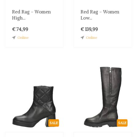
Red Rag - Women
Red Rag - Women
High...
Low...
€ 74,99
€ 139,99
Online
Online
SALE
SALE