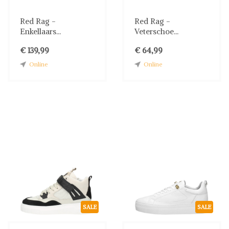
Red Rag -
Red Rag -
Enkellaars...
Veterschoe...
€ 139,99
€ 64,99
Online
Online
SALE
SALE