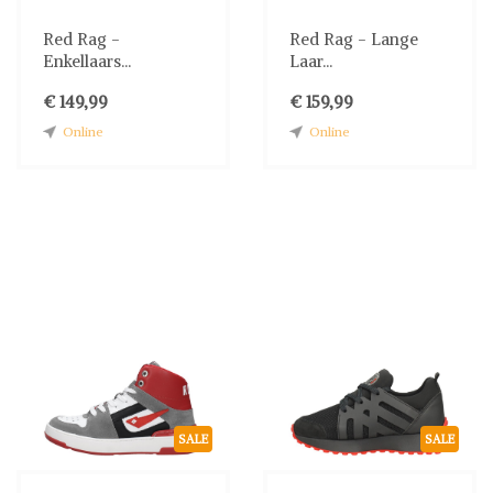
Red Rag -
Red Rag - Lange
Enkellaars...
Laar...
€ 149,99
€ 159,99
Online
Online
SALE
SALE