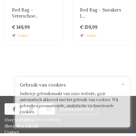
Red Rag -
Red Rag - Sneakers
Veterschoe...
L...
€ 149,99
€ 159,99
Online
Online
Gebruik van cookies
×
Indien je gebruikmaakt van onze website, ga je
automatisch akkoord met het gebruik van cookies. Wij
gebruiken promotionele, analytische en functionele
Klantenservice



cookies.
Verberg deze melding
Over ShwayBox
ShwayBox Zakelijk
Contact