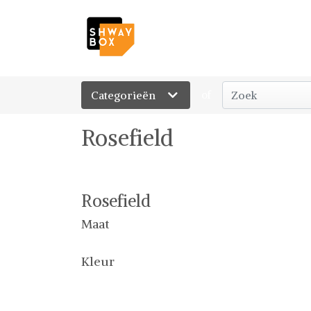
Categorieën
of
Rosefield
Rosefield
Maat
Kleur