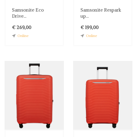
Samsonite Eco
Samsonite Respark
Drive...
up...
€ 269,00
€ 199,00
Online
Online