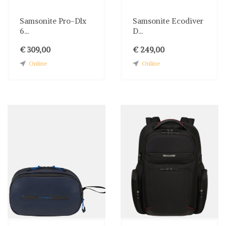
Samsonite Pro-Dlx
Samsonite Ecodiver
6...
D...
€ 309,00
€ 249,00
Online
Online