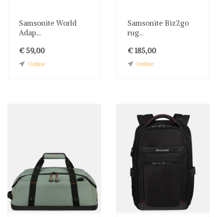
Samsonite World
Samsonite Biz2go
Adap...
rug...
€ 59,00
€ 185,00
Online
Online