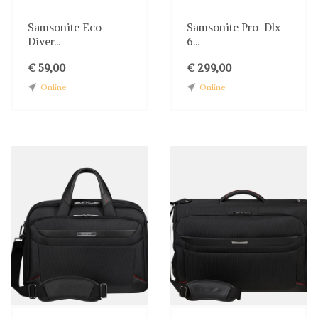
Samsonite Eco
Samsonite Pro-Dlx
Diver...
6...
€ 59,00
€ 299,00
Online
Online