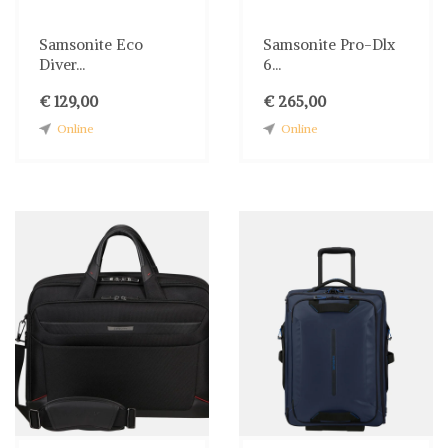
Samsonite Eco
Samsonite Pro-Dlx
Diver...
6...
€ 129,00
€ 265,00
Online
Online