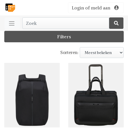
Login of meld aan
Filters
Sorteren: