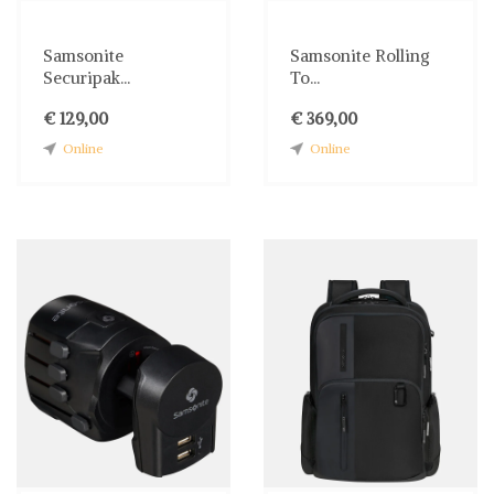
Samsonite
Samsonite Rolling
Securipak...
To...
€ 129,00
€ 369,00
Online
Online