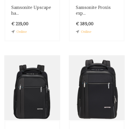
Samsonite Upscape
Samsonite Proxis
ha...
exp...
€ 219,00
€ 389,00
Online
Online