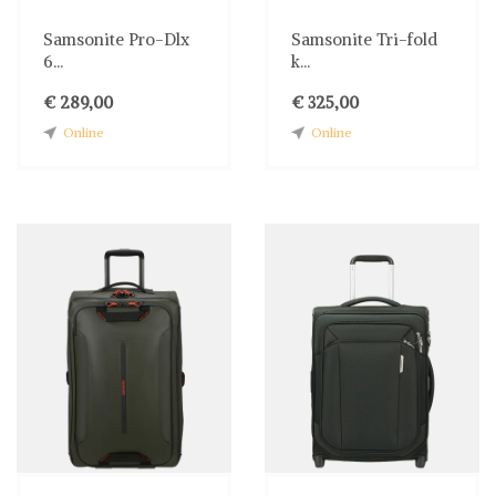
Samsonite Pro-Dlx
Samsonite Tri-fold
6...
k...
€ 289,00
€ 325,00
Online
Online