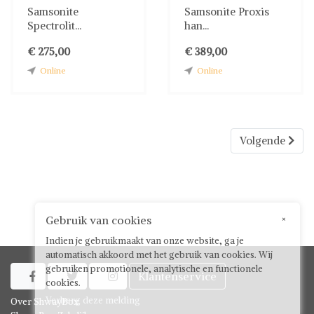
Samsonite
Samsonite Proxis
Spectrolit...
han...
€ 275,00
€ 389,00
Online
Online
Volgende
Gebruik van cookies
×
Indien je gebruikmaakt van onze website, ga je
automatisch akkoord met het gebruik van cookies. Wij
gebruiken promotionele, analytische en functionele
Klantenservice



cookies.
Verberg deze melding
Over ShwayBox