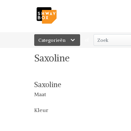
Categorieën
of
Saxoline
Saxoline
Maat
Kleur