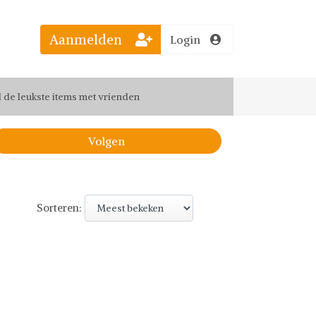
el jouw favoriete looks
Aanmelden
Login
f up-to-date van nieuwe releases
 de leukste items met vrienden
Volgen
Sorteren: