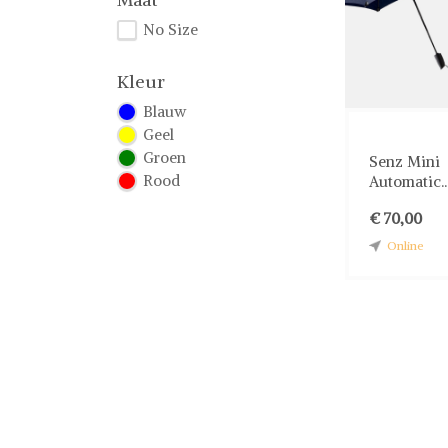
No Size
Kleur
Blauw
Geel
Groen
Senz Mini
Rood
Automatic..
€ 70,00
Online