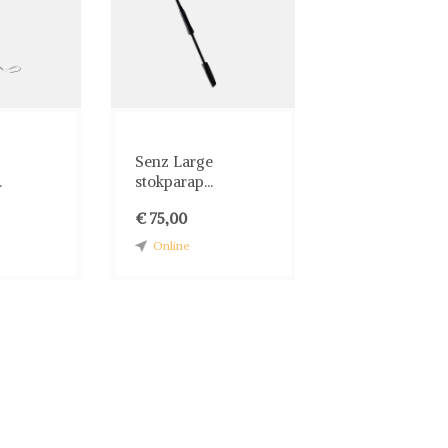
Senz Large
.
stokparap...
€ 75,00
Online