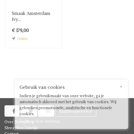
Smaak Amsterdam
Ivy...
€ 179,00
Online
Gebruik van cookies
×
Indien je gebruikmaakt van onze website, ga je
automatisch akkoord met het gebruik van cookies. Wij
gebruiken promotionele, analytische en functionele
Klantenservice



cookies.
Verberg deze melding
Over ShwayBox
ShwayBox Zakelijk
Contact