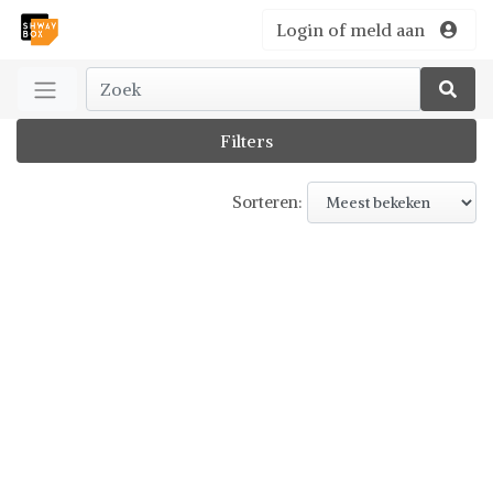
Login of meld aan
Filters
Sorteren: