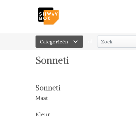
Categorieën
of
Sonneti
Sonneti
Maat
Kleur