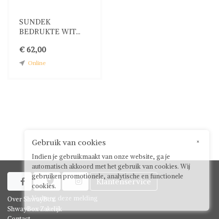
SUNDEK
BEDRUKTE WIT...
€ 62,00
Online
Gebruik van cookies
×
Indien je gebruikmaakt van onze website, ga je
automatisch akkoord met het gebruik van cookies. Wij
gebruiken promotionele, analytische en functionele
Klantenservice



cookies.
Verberg deze melding
Over ShwayBox
ShwayBox Zakelijk
Contact