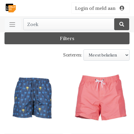
Login of meld aan
Filters
Sorteren: