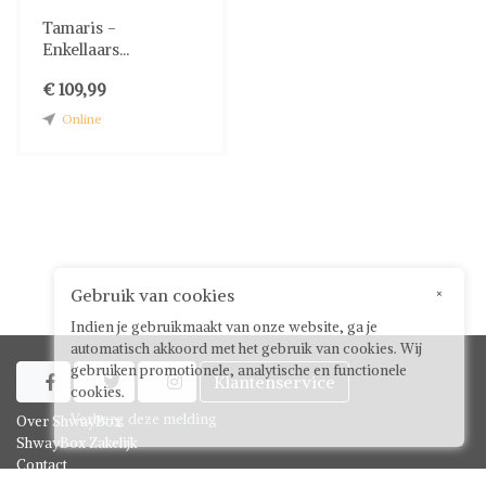
Tamaris -
Enkellaars...
€ 109,99
Online
Gebruik van cookies
×
Indien je gebruikmaakt van onze website, ga je
automatisch akkoord met het gebruik van cookies. Wij
gebruiken promotionele, analytische en functionele
Klantenservice



cookies.
Verberg deze melding
Over ShwayBox
ShwayBox Zakelijk
Contact