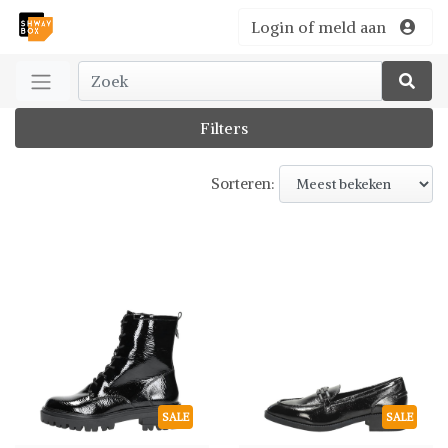
Login of meld aan
Filters
Sorteren:
SALE
SALE