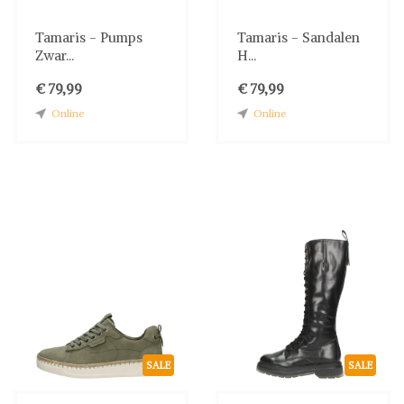
Tamaris - Pumps
Tamaris - Sandalen
Zwar...
H...
€ 79,99
€ 79,99
Online
Online
SALE
SALE