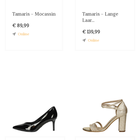
Tamaris - Mocassin
Tamaris - Lange
Laar...
€ 89,99
€ 139,99
Online
Online