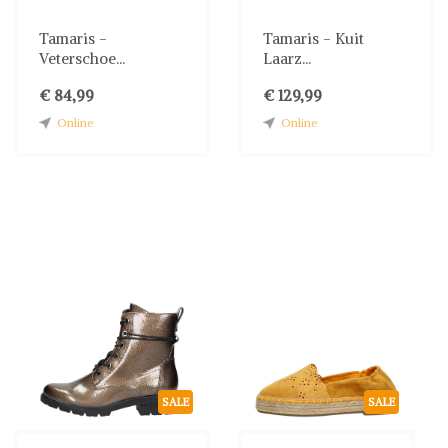
Tamaris -
Tamaris - Kuit
Veterschoe...
Laarz...
€ 84,99
€ 129,99
Online
Online
SALE
SALE