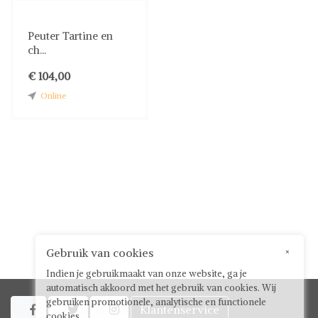
Peuter Tartine en
ch...
€ 104,00
Online
Gebruik van cookies
×
Indien je gebruikmaakt van onze website, ga je
automatisch akkoord met het gebruik van cookies. Wij
gebruiken promotionele, analytische en functionele
Klantenservice



cookies.