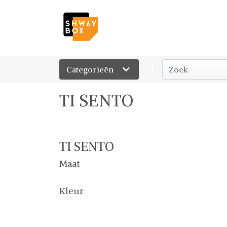
Categorieën
of
TI SENTO
TI SENTO
Maat
Kleur