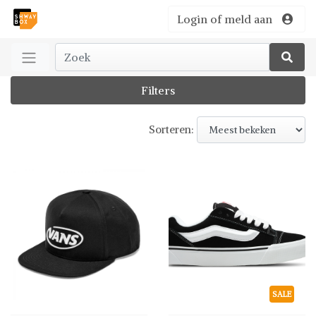
Login of meld aan
Filters
Sorteren:
SALE