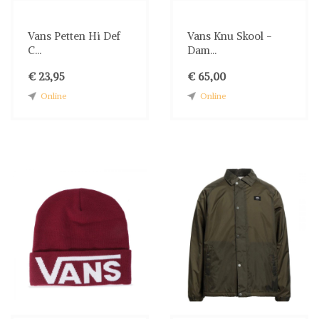
Vans Petten Hi Def
Vans Knu Skool -
C...
Dam...
€ 23,95
€ 65,00
Online
Online