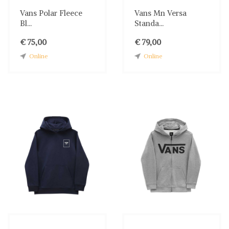
Vans Polar Fleece
Vans Mn Versa
Bl...
Standa...
€ 75,00
€ 79,00
Online
Online