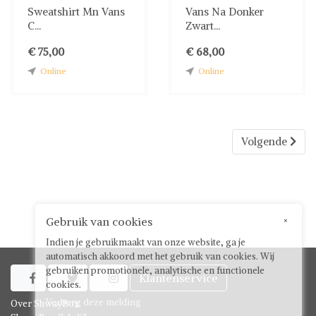
Sweatshirt Mn Vans
Vans Na Donker
C...
Zwart...
€ 75,00
€ 68,00
Online
Online
Volgende
Gebruik van cookies
×
Indien je gebruikmaakt van onze website, ga je
automatisch akkoord met het gebruik van cookies. Wij
gebruiken promotionele, analytische en functionele
Klantenservice



cookies.
Verberg deze melding
Over ShwayBox