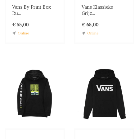
Vans By Print Box
Vans Klassieke
Ru...
Grijz...
€ 55,00
€ 65,00
Online
Online