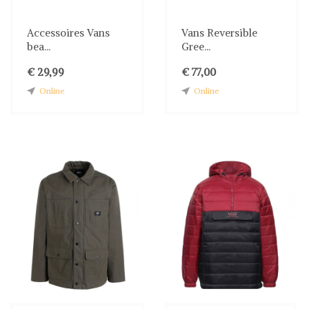
Accessoires Vans
Vans Reversible
bea...
Gree...
€ 29,99
€ 77,00
Online
Online