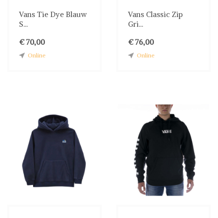
Vans Tie Dye Blauw
Vans Classic Zip
S...
Gri...
€ 70,00
€ 76,00
Online
Online