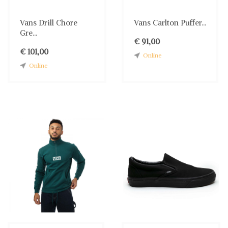
Vans Drill Chore
Vans Carlton Puffer...
Gre...
€ 91,00
€ 101,00
Online
Online