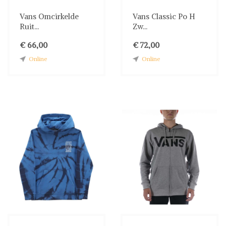
Vans Omcirkelde
Vans Classic Po H
Ruit...
Zw...
€ 66,00
€ 72,00
Online
Online