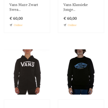
Vans Maze Zwart
Vans Klassieke
Swea...
Jonge...
€ 60,00
€ 60,00
Online
Online