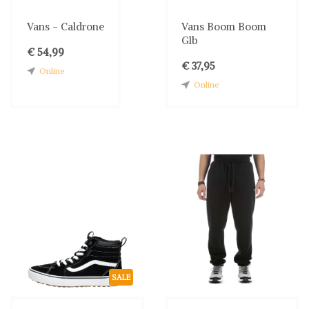
Vans - Caldrone
Vans Boom Boom
Glb
€ 54,99
€ 37,95
Online
Online
SALE