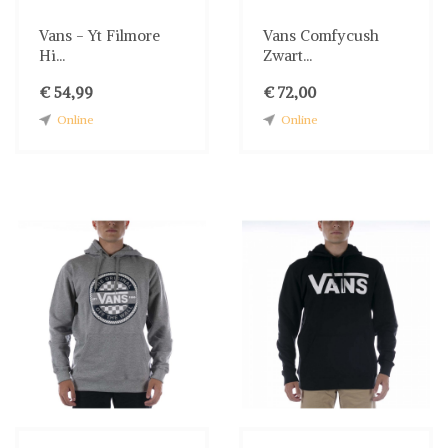
Vans - Yt Filmore
Vans Comfycush
Hi...
Zwart...
€ 54,99
€ 72,00
Online
Online