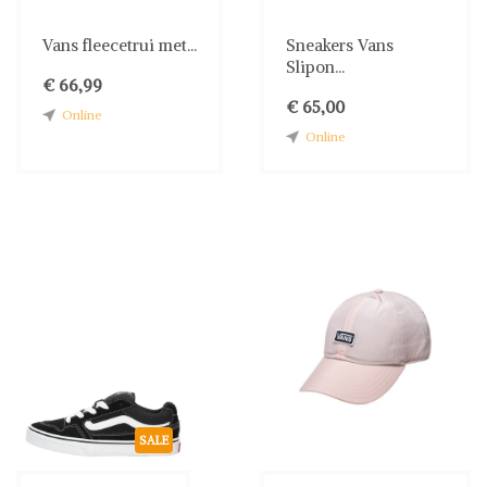
Vans fleecetrui met...
Sneakers Vans
Slipon...
€ 66,99
€ 65,00
Online
Online
SALE