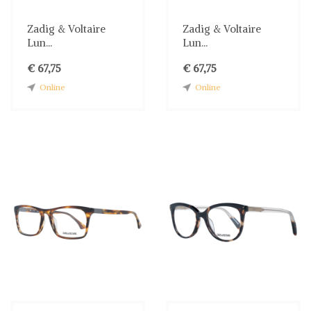
Zadig & Voltaire
Zadig & Voltaire
Lun...
Lun...
€ 67,75
€ 67,75
Online
Online