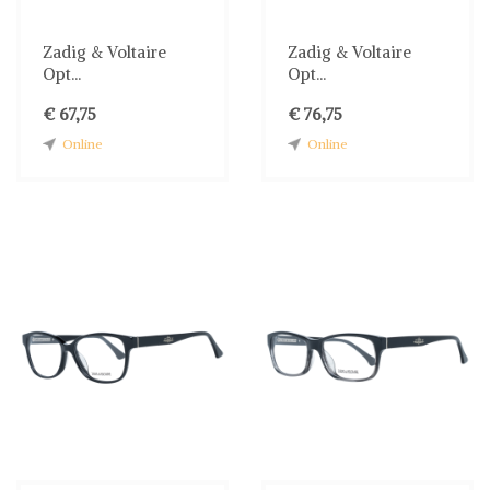
Zadig & Voltaire
Zadig & Voltaire
Opt...
Opt...
€ 67,75
€ 76,75
Online
Online