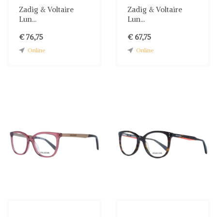
Zadig & Voltaire
Zadig & Voltaire
Lun...
Lun...
€ 76,75
€ 67,75
Online
Online