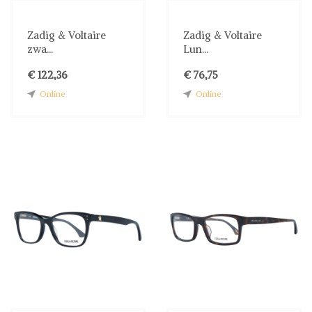
Zadig & Voltaire
Zadig & Voltaire
zwa...
Lun...
€ 122,36
€ 76,75
Online
Online