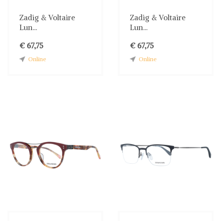
Zadig & Voltaire
Zadig & Voltaire
Lun...
Lun...
€ 67,75
€ 67,75
Online
Online