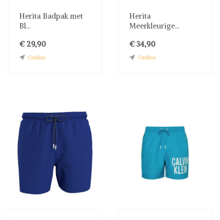
Herita Badpak met
Herita
Bl...
Meerkleurige...
€ 29,90
€ 34,90
Online
Online