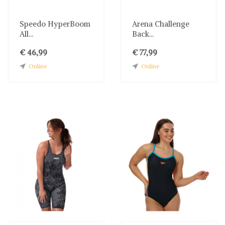
Speedo HyperBoom
Arena Challenge
All...
Back...
€ 46,99
€ 77,99
Online
Online