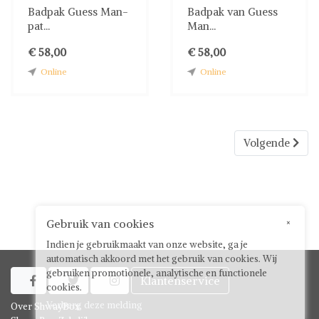
Badpak Guess Man-
Badpak van Guess
pat...
Man...
€ 58,00
€ 58,00
Online
Online
Volgende
Gebruik van cookies
×
Indien je gebruikmaakt van onze website, ga je
automatisch akkoord met het gebruik van cookies. Wij
gebruiken promotionele, analytische en functionele
Klantenservice



cookies.
Verberg deze melding
Over ShwayBox