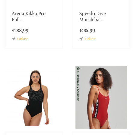
Arena Kikko Pro
Speedo Dive
Full...
Muscleba...
€ 88,99
€ 35,99
Online
Online