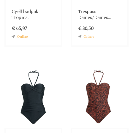
Cyell badpak
Trespass
Tropica...
Dames/Dames...
€ 65,97
€ 30,50
Online
Online