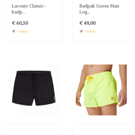
Lacoste Classic-
Badpak Guess Man
badp...
Log...
€ 60,50
€ 49,00
Online
Online