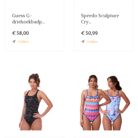
Guess G-
Speedo Sculpture
driehoekbadp...
Cry...
€ 58,00
€ 50,99
Online
Online