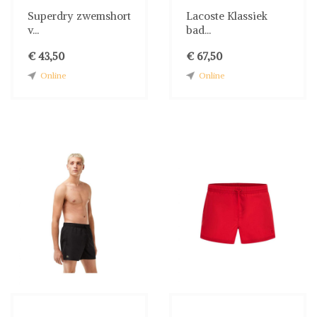
Superdry zwemshort
Lacoste Klassiek
v...
bad...
€ 43,50
€ 67,50
Online
Online