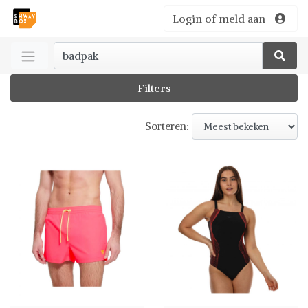
Login of meld aan
Filters
Sorteren: