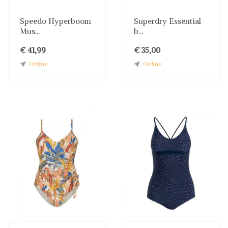
Speedo Hyperboom
Superdry Essential
Mus...
b...
€ 41,99
€ 35,00
Online
Online