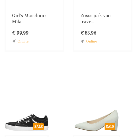
Girl's Moschino
Zusss jurk van
Mila...
trave...
€ 99,99
€ 53,96
Online
Online
SALE
SALE