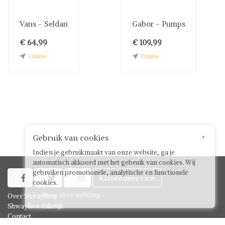
Vans - Seldan
Gabor - Pumps
€ 64,99
€ 109,99
Online
Online
Gebruik van cookies
×
Indien je gebruikmaakt van onze website, ga je
automatisch akkoord met het gebruik van cookies. Wij
gebruiken promotionele, analytische en functionele
Klantenservice



cookies.
Verberg deze melding
Over ShwayBox
ShwayBox Zakelijk
Contact