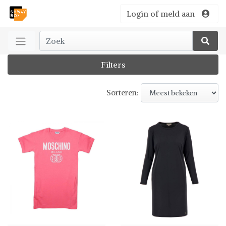
Login of meld aan
Filters
Sorteren: