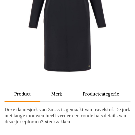
Product
Merk
Productcategorie
Deze damesjurk van Zusss is gemaakt van travelstof. De jurk
met lange mouwen heeft verder een ronde hals.details van
deze jurk:plooien2 steekzakken
Zusss
Jurken