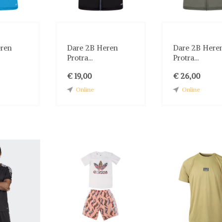
eren
Dare 2B Heren
Dare 2B Here
Protra...
Protra...
€ 19,00
€ 26,00
Online
Online