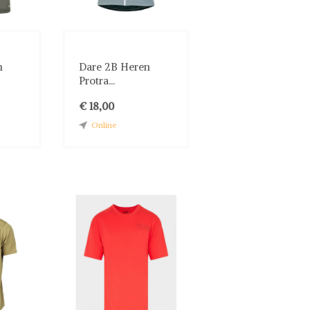
n
Dare 2B Heren
Protra...
€ 18,00
Online