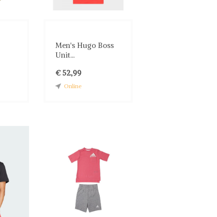
Men's Hugo Boss
Unit...
€ 52,99
Online