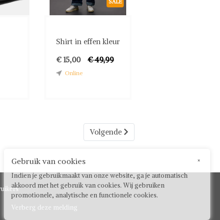
SALE
Shirt in effen kleur
€ 15,00
€ 49,99
Online
Volgende
Gebruik van cookies
×
Indien je gebruikmaakt van onze website, ga je automatisch
akkoord met het gebruik van cookies. Wij gebruiken
uikers
promotionele, analytische en functionele cookies.
Verberg deze melding