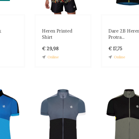
k
Heren Printed
Dare 2B Here
Shirt
Protra...
€ 29,98
€ 17,75
Online
Online