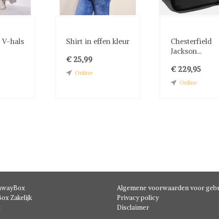
 V-hals
Shirt in effen kleur
Chesterfield
Jackson...
€ 25,99
€ 229,95
Online
Online
hwayBox
Algemene voorwaarden voor gebr
ox Zakelijk
Privacy policy
t
Disclaimer