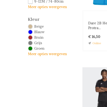
9-12M / 74-80cm
Meer opties weergeven
Kleur
Dare 2B H
Beige
Protra...
Blauw
€ 16,50
Bruin
Grijs
Online
Groen
Meer opties weergeven