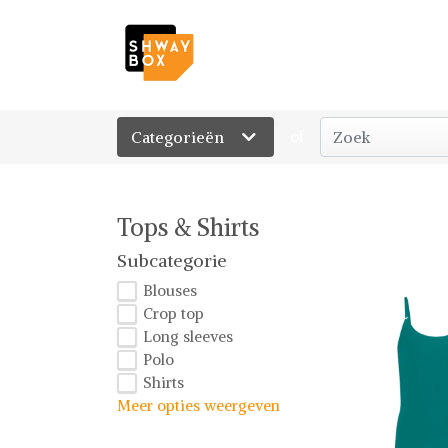
Categorieën
of
Tops & Shirts
Subcategorie
Blouses
Crop top
Long sleeves
Polo
Shirts
Meer opties weergeven