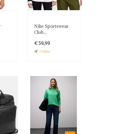
r
Nike Sportswear
Club...
€ 59,99
Online