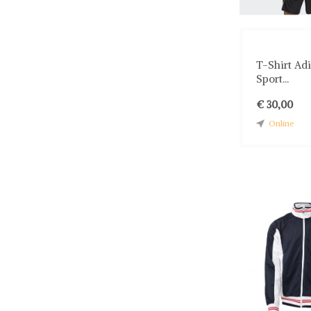
T-Shirt Ad
Sport...
€ 30,00
Online