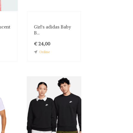
ucent
Girl's adidas Baby
B...
€ 24,00
Online