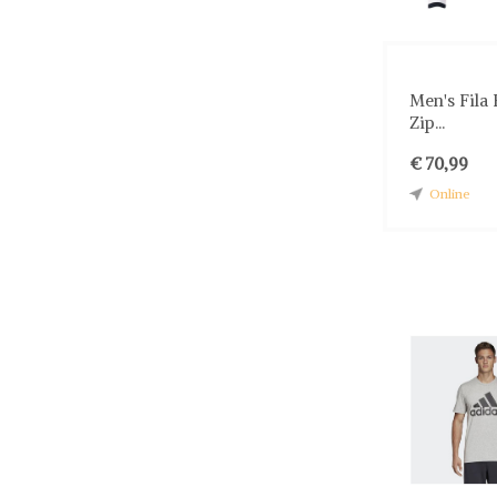
Men's Fila 
Zip...
€ 70,99
Online