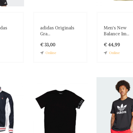
idas
adidas Originals
Men's New
Gra...
Balance Im...
€ 33,00
€ 44,99
Online
Online