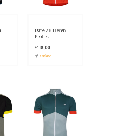
n
Dare 2B Heren
Protra...
€ 18,00
Online