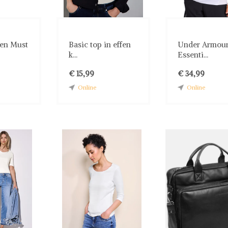
en Must
Basic top in effen
Under Armou
k...
Essenti...
€ 15,99
€ 34,99
Online
Online