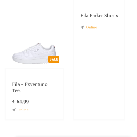
Fila Parker Shorts
Online
SALE
Fila - Fxventuno
Tee...
€ 64,99
Online