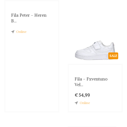
Fila Peter - Heren
B...
Online
SALE
Fila - Fxventuno
Vel...
€ 54,99
Online