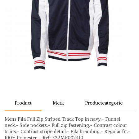
Product
Merk
Productcategorie
Mens Fila Full Zip Striped Track Top in navy.- Funnel
neck.- Side pockets.- Full zip fastening.- Contrast colour
trims.- Contrast stripe detail.- Fila branding.- Regular fit.-
100% Polyester. - Ref: F22MF002410