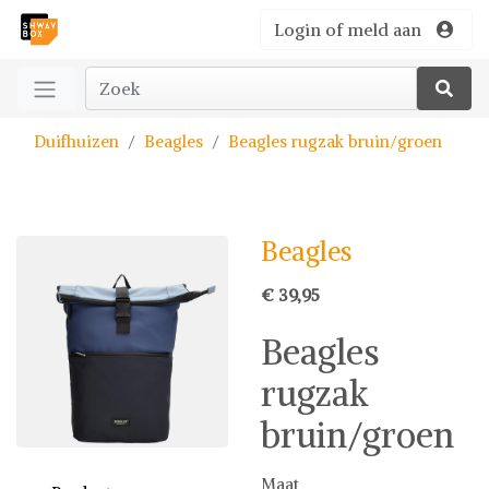
Login of meld aan
Duifhuizen
Beagles
Beagles rugzak bruin/groen
Beagles
€ 39,95
Beagles
rugzak
bruin/groen
Maat