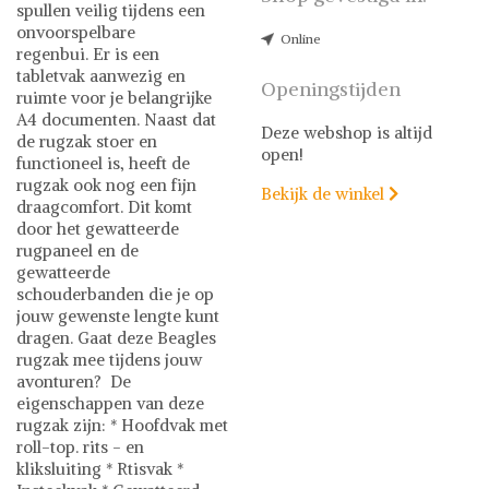
spullen veilig tijdens een
onvoorspelbare
Online
regenbui. Er is een
tabletvak aanwezig en
Openingstijden
ruimte voor je belangrijke
A4 documenten. Naast dat
Deze webshop is altijd
de rugzak stoer en
open!
functioneel is, heeft de
rugzak ook nog een fijn
Bekijk de winkel

draagcomfort. Dit komt
door het gewatteerde
rugpaneel en de
gewatteerde
schouderbanden die je op
jouw gewenste lengte kunt
dragen. Gaat deze Beagles
rugzak mee tijdens jouw
avonturen? De
eigenschappen van deze
rugzak zijn: * Hoofdvak met
roll-top. rits - en
kliksluiting * Rtisvak *