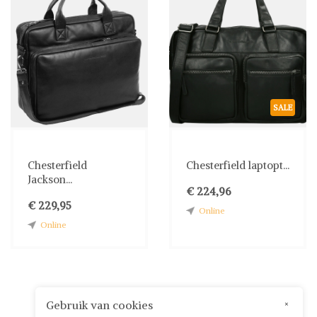
SALE
Chesterfield
Chesterfield laptopt...
Jackson...
€ 224,96
€ 229,95
Online
Online
Gebruik van cookies
×