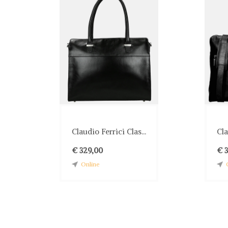
Claudio Ferrici Clas...
Cla
€ 329,00
€ 3
Online