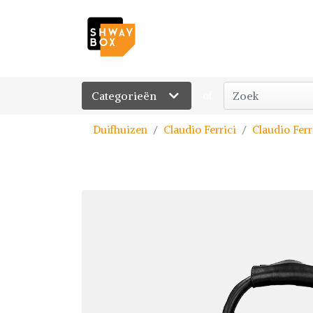
Categorieën
of
Duifhuizen
Claudio Ferrici
Claudio Ferr