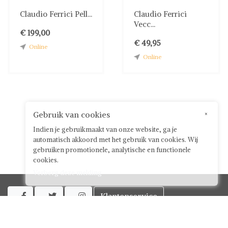
Claudio Ferrici Pell...
Claudio Ferrici
Vecc...
€ 199,00
€ 49,95
Online
Online
Gebruik van cookies
×
Indien je gebruikmaakt van onze website, ga je
automatisch akkoord met het gebruik van cookies. Wij
gebruiken promotionele, analytische en functionele
cookies.
Verberg deze melding
Klantenservice



Over ShwayBox
ShwayBox Zakelijk