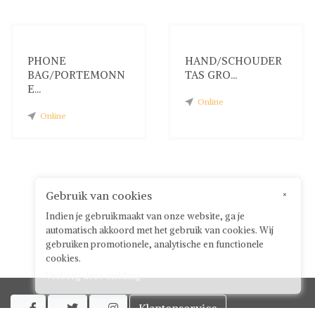
PHONE
HAND/SCHOUDER
BAG/PORTEMONN
TAS GRO...
E...
Online
Online
Gebruik van cookies
×
Indien je gebruikmaakt van onze website, ga je
automatisch akkoord met het gebruik van cookies. Wij
gebruiken promotionele, analytische en functionele
cookies.
Verberg deze melding
Klantenservice


