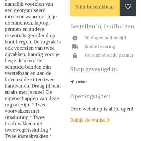
namelijk voorzien van
Niet beschikbaar

een georganiseerd
interieur waardoor jij je
documenten, laptop,
Bestellen bij Duifhuizen
pennen en andere
essentials geordend op
30 dagen bedenktijd
kunt bergen. De rugzak is
Snelle levering
ook voorzien van twee
zijvakken, handig voor je
Gecontroleerde partner
flesje drinken. De
schouderbanden zijn
Shop gevestigd in:
verstelbaar en aan de
bovenzijde zitten twee
Online
handvatten. Draag jij hem
straks met je mee? De
Openingstijden
eigenschappen van deze
rugzak zijn: * Twee
Deze webshop is altijd open!
voorvakken met
ritssluiting * Twee
Bekijk de winkel

hoofdvakken met
tweewegritssluiting *
Twee insteekvakken *