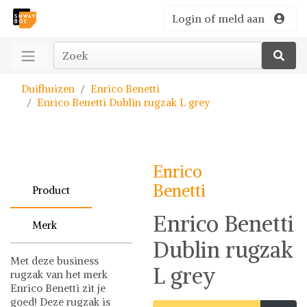
Login of meld aan
Duifhuizen
Enrico Benetti
Enrico Benetti Dublin rugzak L grey
Enrico
Benetti
Product
Enrico Benetti
Merk
Dublin rugzak
Met deze business
L grey
rugzak van het merk
Enrico Benetti zit je
goed! Deze rugzak is