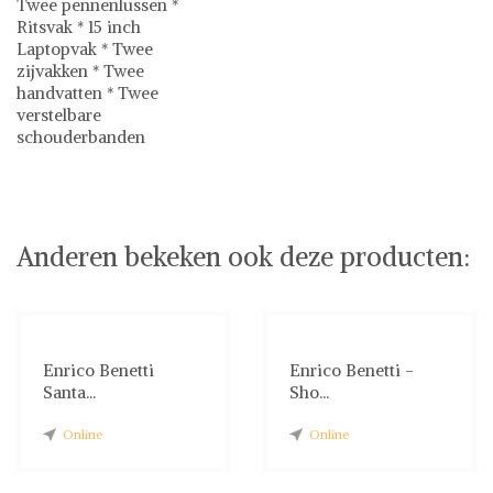
Twee pennenlussen *
Ritsvak * 15 inch
Laptopvak * Twee
zijvakken * Twee
handvatten * Twee
verstelbare
schouderbanden
Enrico Benetti
Anderen bekeken ook deze producten:
Enrico Benetti
Enrico Benetti -
Santa...
Sho...
Online
Online