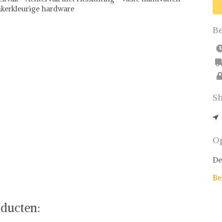
kerkleurige hardware
Be
Sh
Op
De
Be
ducten: