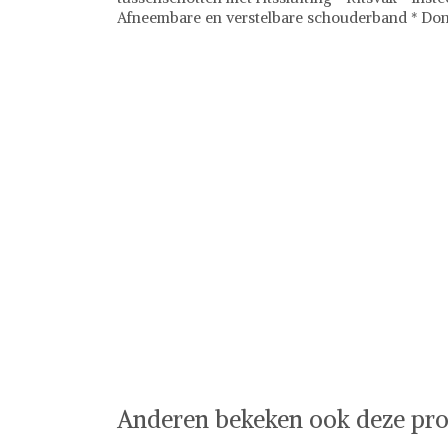
Afneembare en verstelbare schouderband * Don
Firenze
Handtassen
Anderen bekeken ook deze pro