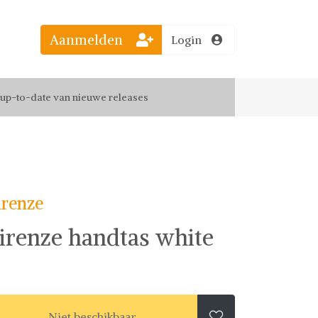
Aanmelden
Login
el jouw favoriete looks
f up-to-date van nieuwe releases
 de leukste items met vrienden
irenze
irenze handtas white
Niet beschikbaar
