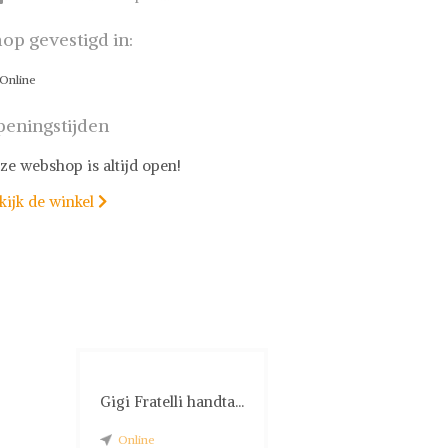
op gevestigd in:
Online
eningstijden
ze webshop is altijd open!
kijk de winkel

Gigi Fratelli handta...
Online