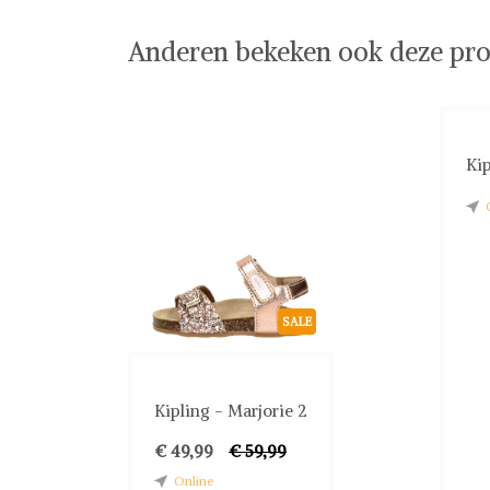
Anderen bekeken ook deze pro
Kip
SALE
Kipling - Marjorie 2
€ 49,99
€ 59,99
Online