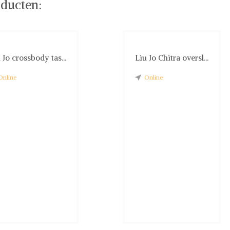
ducten:
 Jo crossbody tas...
Liu Jo Chitra oversl...
Online
Online