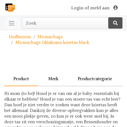
Login of meld aan
Duifhuizen
Micmacbags
Micmacbags Oklahoma luiertas black
Product
Merk
Productcategorie
Hi mom (to be)! Houd je er van om al je baby essentials bij
elkaar te hebben? Houd je van een stoere tas van echt leer?
Dan hoef je niet verder te zoeken want deze luiertas heeft
het allemaal. Dankzij de diverse opbergvakken kun je alles
een mooi plekje geven, zo kun je er ook weer snel bij. In
deze tas zit een verschoningsmatje, een flessenhouder en