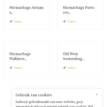
Micmacbags Artisan
Micmacbags Porto
s...
cro...
Online
Online
Micmacbags
Old West
Wallstree...
westernbag...
Online
Online
Gebruik van cookies
×
Indien je gebruikmaakt van onze website, ga je
automatisch akkoord met het gebruik van cookies. Wij