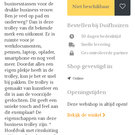
businesstassen voor de
Niet beschikbaar

drukke business vrouw.
Ben je veel op pad en
onderweg? Dan is deze
Bestellen bij Duifhuizen
trolley van dit bekende
merk een uitkomst. Er is
30 dagen bedenktijd
ruimte voor je
Snelle levering
werkdocumenten,
pennen, laptop, oplader,
Gecontroleerde partner
smartphone en nog veel
meer. Doordat alles een
Shop gevestigd in:
eigen plekje heeft in de
trolley, kun je het er snel
Online
bij pakken. De trolley is
gemaakt van kunstleer en
Openingstijden
dit is aan de voorzijde
gevlochten. Dit geeft een
Deze webshop is altijd open!
unieke touch and feel aan
dit exemplaar! De
Bekijk de winkel

eigenschappen van deze
business trolley zijn: *
Hoofdvak met ritssluiting