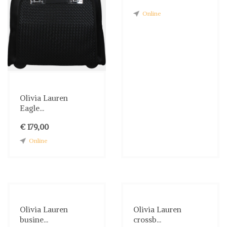
Online
Olivia Lauren
Eagle...
€ 179,00
Online
Olivia Lauren
Olivia Lauren
busine...
crossb...