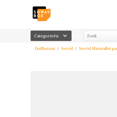
Categorieën
of
Duifhuizen
Secrid
Secrid Miniwallet pa