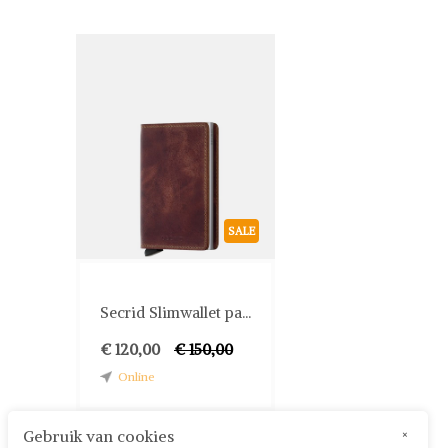
SALE
Secrid Slimwallet pa...
€ 120,00
€ 150,00
Online
Gebruik van cookies
×