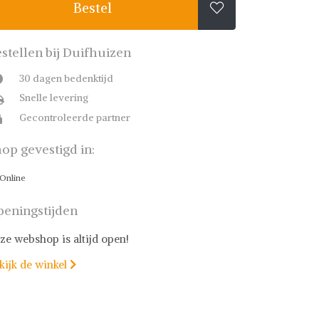
Bestel

stellen bij Duifhuizen
30 dagen bedenktijd
Snelle levering
Gecontroleerde partner
op gevestigd in:
Online
eningstijden
ze webshop is altijd open!
kijk de winkel
