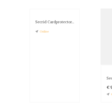
Secrid Cardprotector...
Online
Sec
€ 