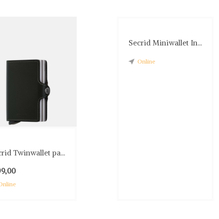
Secrid Miniwallet In...
Online
rid Twinwallet pa...
99,00
Online