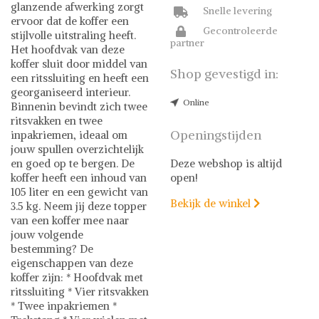
glanzende afwerking zorgt
Snelle levering
ervoor dat de koffer een
Gecontroleerde
stijlvolle uitstraling heeft.
partner
Het hoofdvak van deze
koffer sluit door middel van
Shop gevestigd in:
een ritssluiting en heeft een
georganiseerd interieur.
Online
Binnenin bevindt zich twee
ritsvakken en twee
Openingstijden
inpakriemen, ideaal om
jouw spullen overzichtelijk
en goed op te bergen. De
Deze webshop is altijd
koffer heeft een inhoud van
open!
105 liter en een gewicht van
Bekijk de winkel

3.5 kg. Neem jij deze topper
van een koffer mee naar
jouw volgende
bestemming? De
eigenschappen van deze
koffer zijn: * Hoofdvak met
ritssluiting * Vier ritsvakken
* Twee inpakriemen *