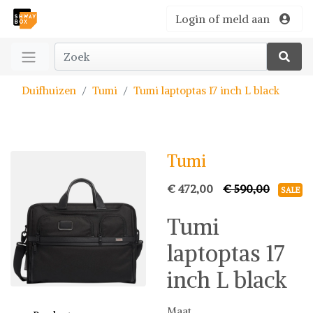
Login of meld aan
Duifhuizen
Tumi
Tumi laptoptas 17 inch L black
Tumi
€ 472,00
€ 590,00
SALE
Tumi
laptoptas 17
inch L black
Maat