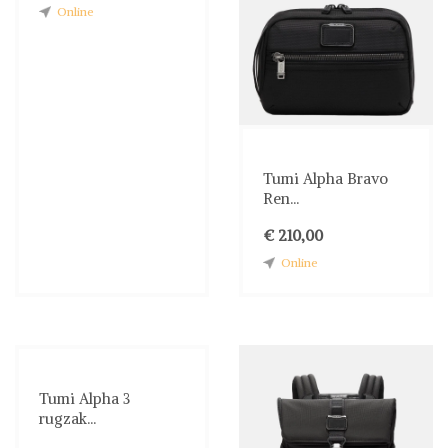
Online
Tumi Alpha Bravo
Ren...
€ 210,00
Online
Tumi Alpha 3
rugzak...