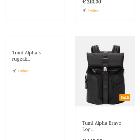
€ 210,00
Online
Tumi Alpha 3
rugzak...
Online
SALE
Tumi Alpha Bravo
Log...