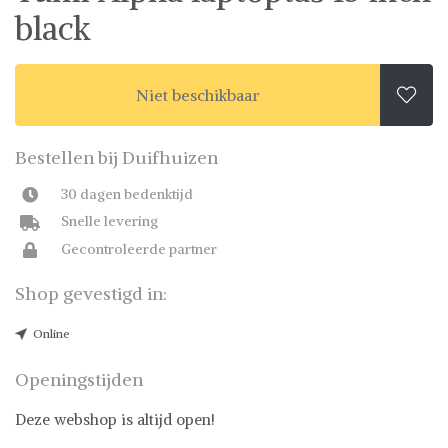
black
Niet beschikbaar

Bestellen bij Duifhuizen
30 dagen bedenktijd
Snelle levering
Gecontroleerde partner
Shop gevestigd in:
Online
Openingstijden
Deze webshop is altijd open!