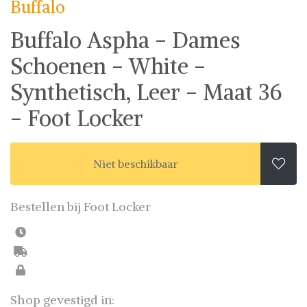
Buffalo
Buffalo Aspha - Dames
Schoenen - White -
Synthetisch, Leer - Maat 36
- Foot Locker
Niet beschikbaar

Bestellen bij Foot Locker
Shop gevestigd in: