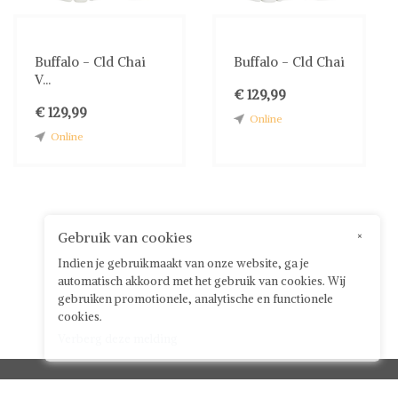
Buffalo - Cld Chai
Buffalo - Cld Chai
V...
€ 129,99
€ 129,99
Online
Online
Gebruik van cookies
×
Indien je gebruikmaakt van onze website, ga je
automatisch akkoord met het gebruik van cookies. Wij
gebruiken promotionele, analytische en functionele
cookies.
Verberg deze melding
Klantenservice


