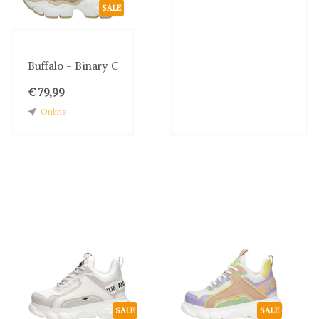
SALE
Buffalo - Binary C
€ 79,99
Online
SALE
SALE