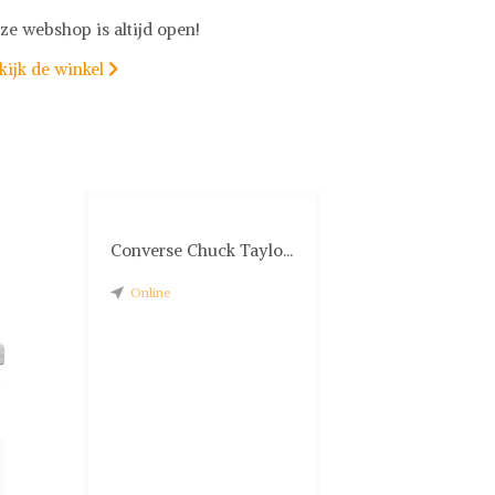
ze webshop is altijd open!
kijk de winkel

Converse Chuck Taylo...
Online