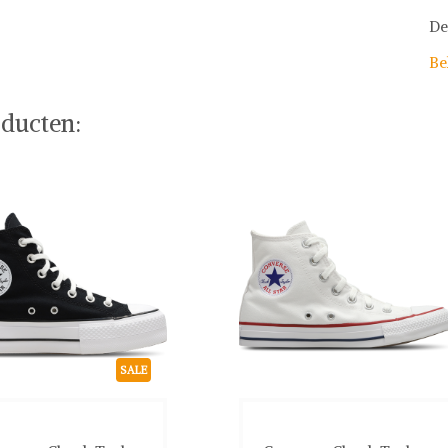
De
Be
ducten:
SALE