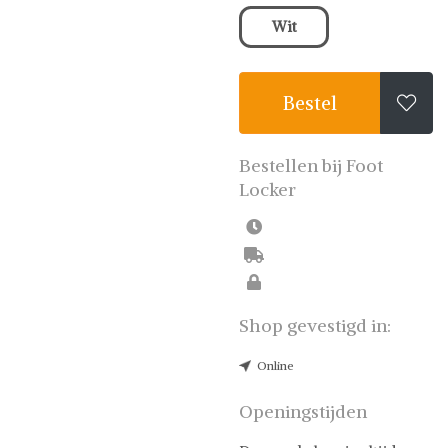
Wit
Bestel

Bestellen bij Foot
Locker
Shop gevestigd in:
Online
Openingstijden