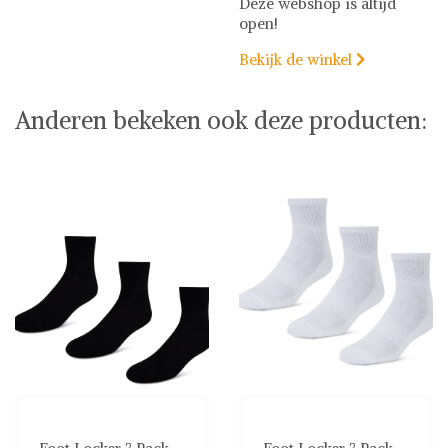
Deze webshop is altijd
open!
Bekijk de winkel

Anderen bekeken ook deze producten: