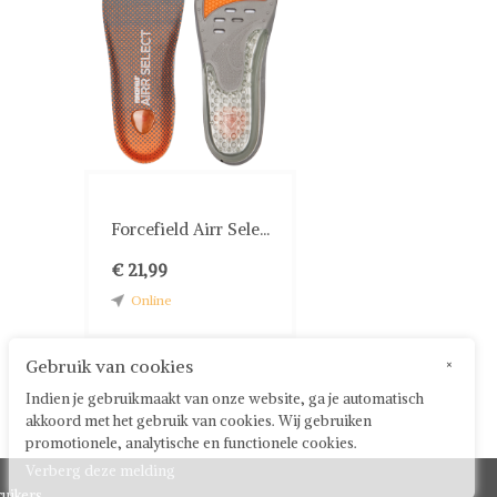
Forcefield Airr Sele...
€ 21,99
Online
Gebruik van cookies
×
Indien je gebruikmaakt van onze website, ga je automatisch
akkoord met het gebruik van cookies. Wij gebruiken
promotionele, analytische en functionele cookies.
Verberg deze melding
uikers