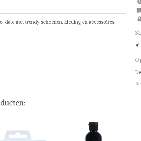
to-date met trendy schoenen, kleding en accessoires.
Sh
Op
De
Be
ducten: