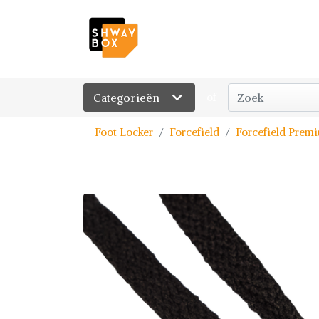
Categorieën
of
Foot Locker
Forcefield
Forcefield Premi