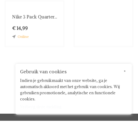
Nike 3 Pack Quarter...
€ 14,99
Online
Gebruik van cookies
×
Indien je gebruikmaakt van onze website, ga je
automatisch akkoord met het gebruik van cookies. Wij
gebruiken promotionele, analytische en functionele
cookies.
Verberg deze melding
Klantenservice


