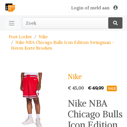
Login of meld aan
Foot Locker
Nike
Nike NBA Chicago Bulls Icon Edition Swingman -
Heren Korte Broeken
Nike
€ 45,00
€ 69,99
SALE
Nike NBA
Chicago Bulls
Icon Edition