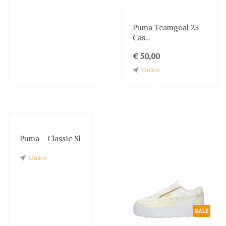
Puma Teamgoal 23
Cas...
€ 50,00
Online
Puma - Classic Sl
Online
SALE