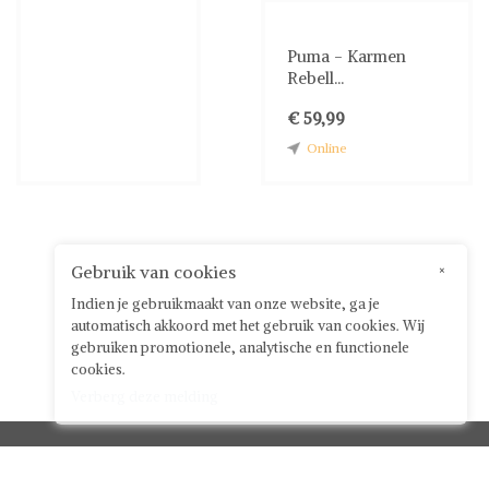
Puma - Karmen
Rebell...
€ 59,99
Online
Gebruik van cookies
×
Indien je gebruikmaakt van onze website, ga je
automatisch akkoord met het gebruik van cookies. Wij
gebruiken promotionele, analytische en functionele
cookies.
Verberg deze melding
Klantenservice


