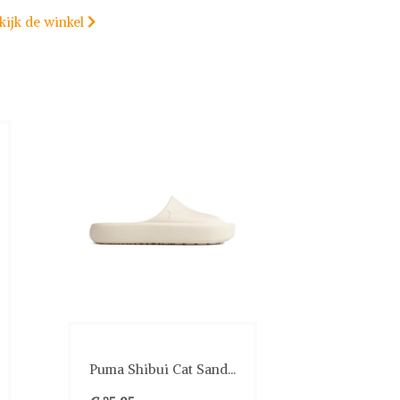
kijk de winkel

Puma Shibui Cat Sand...