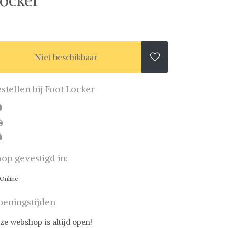
ocker
Niet beschikbaar

stellen bij Foot Locker
op gevestigd in:
Online
eningstijden
ze webshop is altijd open!