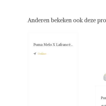
Anderen bekeken ook deze pro
Puma Melo X Lafrancé...
Online
Pum