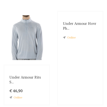
Under Armour Hovr
Ph...
Online
Under Armour Rits
S...
€ 46,90
Online