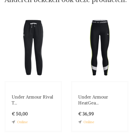
Under Armour Rival
Under Armour
T...
HeatGea...
€ 50,00
€ 36,99
Online
Online