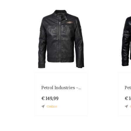
Petrol Industries -...
Pet
€ 149,99
€ 
Online