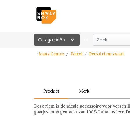
Categorieën
of
Jeans Centre
Petrol
Petrol riem zwart
Product
Merk
Deze riem is de ideale accessoire voor verschil
gaatjes en is gemaakt van 100% Italiaans leer. D
Petrol