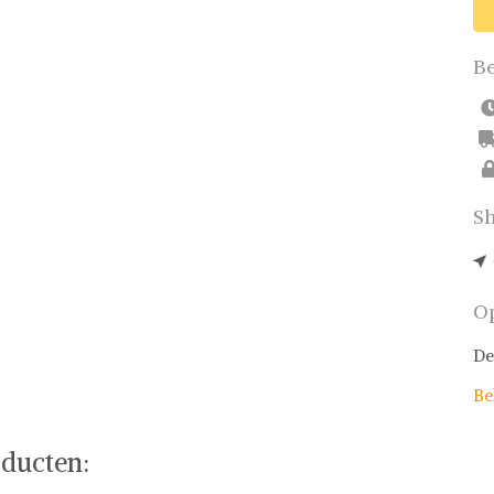
Be
Sh
Op
De
Be
ducten: