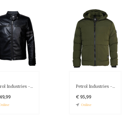
rol Industries -...
Petrol Industries -...
149,99
€ 95,99
Online
Online