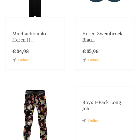
Muchachomalo
Heren Zwembroek
Heren H...
Blau...
€ 34,98
€ 35,96
Online
Online
Boys 1-Pack Long
Joh...
Online