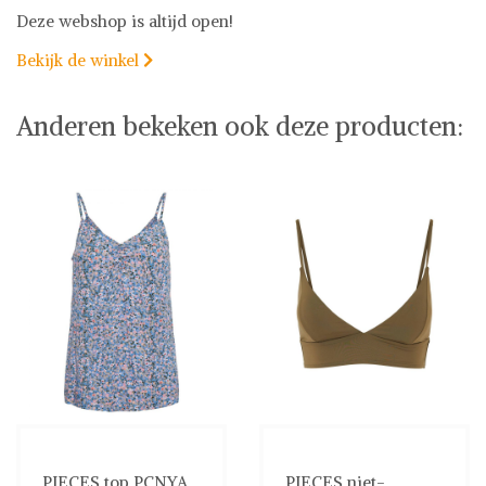
Deze webshop is altijd open!
Bekijk de winkel

Anderen bekeken ook deze producten:
PIECES top PCNYA
PIECES niet-