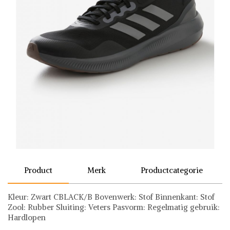
Product
Merk
Productcategorie
Kleur: Zwart CBLACK/B Bovenwerk: Stof Binnenkant: Stof
Zool: Rubber Sluiting: Veters Pasvorm: Regelmatig gebruik:
Hardlopen
adidas Performance
Sneakers