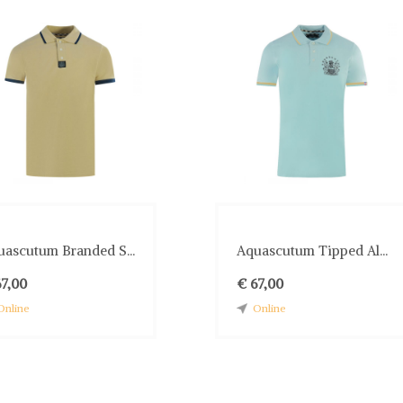
uascutum Branded S...
Aquascutum Tipped Al...
67,00
€ 67,00
Online
Online