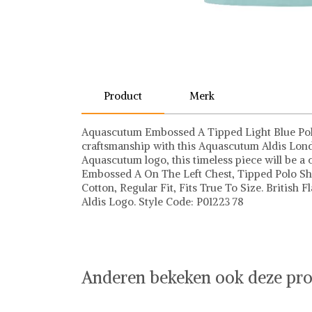
Product
Merk
Aquascutum Embossed A Tipped Light Blue Polo 
craftsmanship with this Aquascutum Aldis Lond
Aquascutum logo, this timeless piece will be a 
Embossed A On The Left Chest, Tipped Polo Shir
Cotton, Regular Fit, Fits True To Size. Britis
Aldis Logo. Style Code: P01223 78
Aquascutum
Anderen bekeken ook deze pro