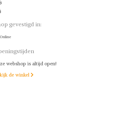
op gevestigd in:
Online
eningstijden
ze webshop is altijd open!
kijk de winkel
